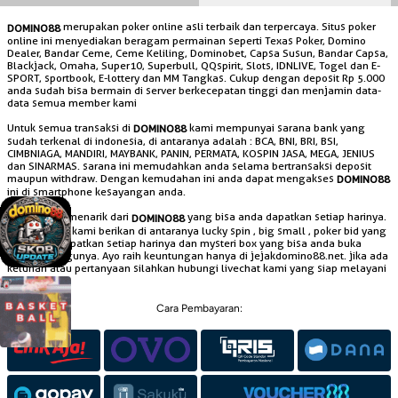
merupakan poker online asli terbaik dan terpercaya. Situs poker
DOMINO88
online ini menyediakan beragam permainan seperti Texas Poker, Domino
Dealer, Bandar Ceme, Ceme Keliling, Dominobet, Capsa Susun, Bandar Capsa,
Blackjack, Omaha, Super10, Superbull, QQspirit, Slots, IDNLIVE, Togel dan E-
SPORT, sportbook, E-lottery dan MM Tangkas. Cukup dengan deposit Rp 5.000
anda sudah bisa bermain di server berkecepatan tinggi dan menjamin data-
data semua member kami
Untuk semua transaksi di
kami mempunyai sarana bank yang
DOMINO88
sudah terkenal di indonesia, di antaranya adalah : BCA, BNI, BRI, BSI,
CIMBNIAGA, MANDIRI, MAYBANK, PANIN, PERMATA, KOSPIN JASA, MEGA, JENIUS
dan SINARMAS. sarana ini memudahkan anda selama bertransaksi deposit
maupun withdraw. Dengan kemudahan ini anda dapat mengakses
DOMINO88
ini di smartphone kesayangan anda.
Raih hadiah menarik dari
yang bisa anda dapatkan setiap harinya.
DOMINO88
Hadiah yang kami berikan di antaranya lucky spin , big small , poker bid yang
bisa anda dapatkan setiap harinya dan mysteri box yang bisa anda buka
setiap minggunya. Ayo raih keuntungan hanya di jejakdomino88.net. jika ada
keluhan atau pertanyaan silahkan hubungi livechat kami yang siap melayani
anda.
Cara Pembayaran: