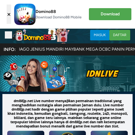
Domino88
×
Download
Download Domino88 Mobile
MASUK
DAFTAR
ON E-WALLET JAGO JENIUS MANDIRI MAYBANK MEGA OCBC PANIN PER
INFO:
dm88jp.net Live number menyajikan permainan tradisional yang
menghadirkan nostalgia akan permainan jaman dulu. Live number
dm88jp.net hadir dengan game pilihan populer seperti game suwit
khas indonesia, kemudian gongball, samgong, roulette, 24D, monopoli,
billiard, dan game seru lainnya. mainkan sekarang game online
terpopuler idnlive lainnya hanya di dm88jp.net dan raih kesempatan
mendapatkan bonus menarik dari game live number dan slot.